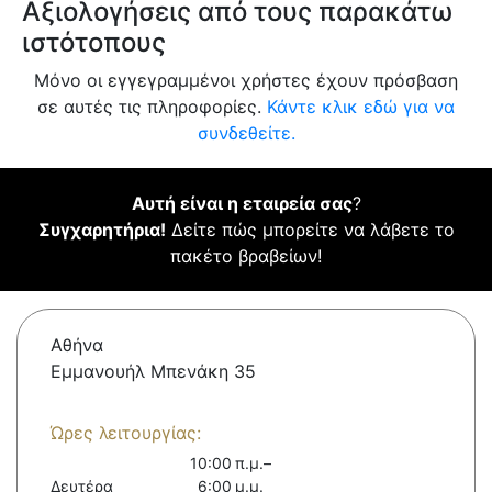
Αξιολογήσεις από τους παρακάτω
ιστότοπους
Μόνο οι εγγεγραμμένοι χρήστες έχουν πρόσβαση
σε αυτές τις πληροφορίες.
Κάντε κλικ εδώ για να
συνδεθείτε.
Αυτή είναι η εταιρεία σας
?
Συγχαρητήρια!
Δείτε πώς μπορείτε να λάβετε το
πακέτο βραβείων!
Αθήνα
Εμμανουήλ Μπενάκη 35
Ώρες λειτουργίας:
10:00 π.μ.–
Δευτέρα
6:00 μ.μ.