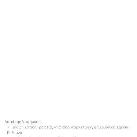
Αετοί της διαφήμισης
Διαφημιστικά Γραφεία, Ψηφιακό Μάρκετινγκ, Δημιουργικά Σχέδια -
Ρεθυμνο