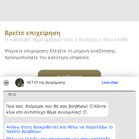
Βρείτε επιχείρηση
Η κατάταξη περιλαμβάνει τους καλύτερους στον κλάδο
Ψάχνετε επιχείρηση; Ελέγξτε τη μηχανή αναζήτησης.
Χρησιμοποιήστε την καλύτερη υπηρεσία
Αναζήτηση
ΑΕΤΟΊ της διαφήμισης
Live chat
19:13
Γεια σας. Χαίρομαι που θα σας βοηθήσω! 🙂 Κάντε
κλικ στο αντίστοιχο θέμα συνομιλίας! 🙂
Διοργανωτής της
Κατάταξη
Επικοινωνία
Ανήκω στους διακριθέντες και θέλω να παραλάβω το
κατάταξης
Διακριθέντες
Επικοινωνία
πακέτο βραβείων
BEAUTIFUL COMPANY
Λίστα όλων
Μονοπρόσωπη ΙΚΕ
των
Θέλω να ελέγξω την επιχείρηση μου στην κατάταξη