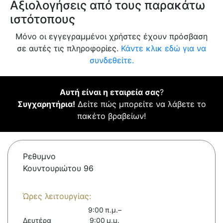
Αξιολογήσεις από τους παρακάτω
ιστότοπους
Μόνο οι εγγεγραμμένοι χρήστες έχουν πρόσβαση
σε αυτές τις πληροφορίες.
Κάντε κλικ εδώ για να
συνδεθείτε.
Αυτή είναι η εταιρεία σας
?
Συγχαρητήρια!
Δείτε πώς μπορείτε να λάβετε το
πακέτο βραβείων!
Ρεθυμνο
Κουντουριώτου 96
Ώρες λειτουργίας:
9:00 π.μ.–
Δευτέρα
9:00 μ.μ.