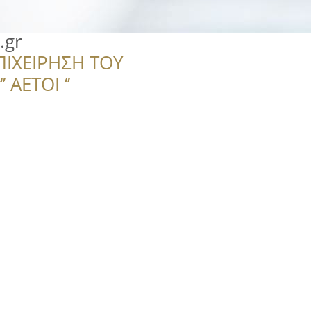
.gr
ΠΙΧΕΙΡΗΣΗ ΤΟΥ
 ΑΕΤΟΙ ‘’