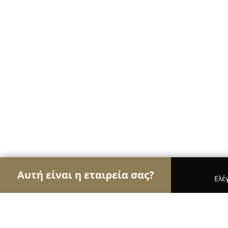
Αυτή είναι η εταιρεία σας?
Ελέ
Αετοί της διαφήμισης
Διαφημιστικά Γραφεία, Ψ