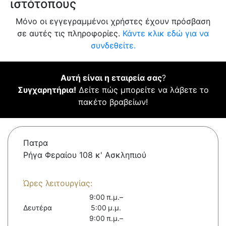
ιστότοπους
Μόνο οι εγγεγραμμένοι χρήστες έχουν πρόσβαση
σε αυτές τις πληροφορίες.
Κάντε κλικ εδώ για να
συνδεθείτε.
Αυτή είναι η εταιρεία σας
?
Συγχαρητήρια!
Δείτε πώς μπορείτε να λάβετε το
πακέτο βραβείων!
Πατρα
Ρήγα Φεραίου 108 κ' Ασκληπιού
Ώρες λειτουργίας:
9:00 π.μ.–
Δευτέρα
5:00 μ.μ.
9:00 π.μ.–