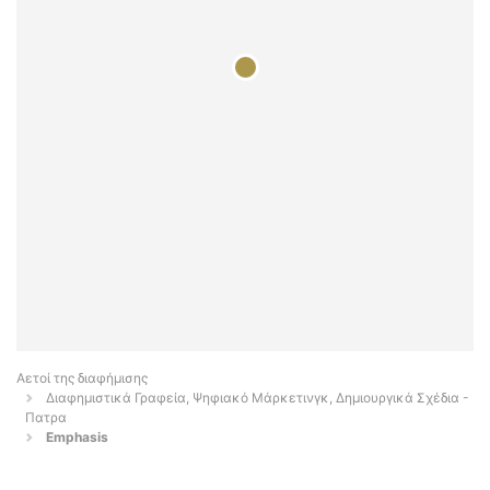
Αετοί της διαφήμισης
Διαφημιστικά Γραφεία, Ψηφιακό Μάρκετινγκ, Δημιουργικά Σχέδια -
Πατρα
Emphasis