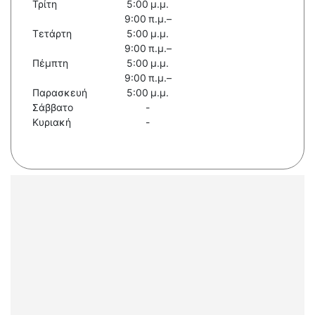
Τρίτη
5:00 μ.μ.
9:00 π.μ.–
Τετάρτη
5:00 μ.μ.
9:00 π.μ.–
Πέμπτη
5:00 μ.μ.
9:00 π.μ.–
Παρασκευή
5:00 μ.μ.
Σάββατο
-
Κυριακή
-