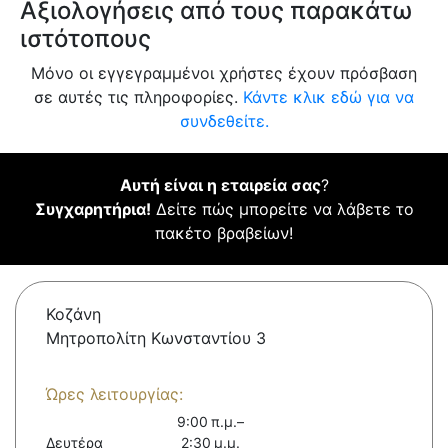
Αξιολογήσεις από τους παρακάτω
ιστότοπους
Μόνο οι εγγεγραμμένοι χρήστες έχουν πρόσβαση
σε αυτές τις πληροφορίες.
Κάντε κλικ εδώ για να
συνδεθείτε.
Αυτή είναι η εταιρεία σας
?
Συγχαρητήρια!
Δείτε πώς μπορείτε να λάβετε το
πακέτο βραβείων!
Κοζάνη
Μητροπολίτη Κωνσταντίου 3
Ώρες λειτουργίας:
9:00 π.μ.–
Δευτέρα
2:30 μ.μ.