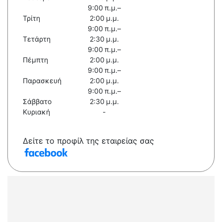
9:00 π.μ.–
Τρίτη
2:00 μ.μ.
9:00 π.μ.–
Τετάρτη
2:30 μ.μ.
9:00 π.μ.–
Πέμπτη
2:00 μ.μ.
9:00 π.μ.–
Παρασκευή
2:00 μ.μ.
9:00 π.μ.–
Σάββατο
2:30 μ.μ.
Κυριακή
-
Δείτε το προφίλ της εταιρείας σας