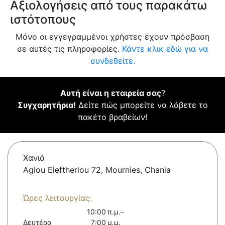
Αξιολογήσεις από τους παρακάτω
ιστότοπους
Μόνο οι εγγεγραμμένοι χρήστες έχουν πρόσβαση
σε αυτές τις πληροφορίες.
Κάντε κλικ εδώ για να
συνδεθείτε.
Αυτή είναι η εταιρεία σας
?
Συγχαρητήρια!
Δείτε πώς μπορείτε να λάβετε το
πακέτο βραβείων!
Χανιά
Agiou Eleftheriou 72, Mournies, Chania
Ώρες λειτουργίας:
10:00 π.μ.–
Δευτέρα
7:00 μ.μ.