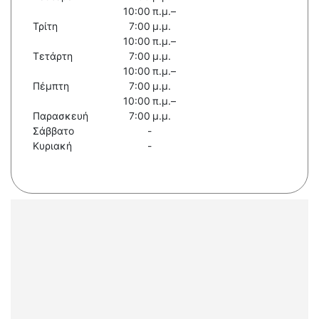
10:00 π.μ.–
Τρίτη
7:00 μ.μ.
10:00 π.μ.–
Τετάρτη
7:00 μ.μ.
10:00 π.μ.–
Πέμπτη
7:00 μ.μ.
10:00 π.μ.–
Παρασκευή
7:00 μ.μ.
Σάββατο
-
Κυριακή
-