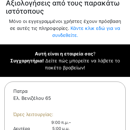
Αξιολογήσεις από τους παρακάτω
ιστότοπους
Μόνο οι εγγεγραμμένοι χρήστες έχουν πρόσβαση
σε αυτές τις πληροφορίες.
Κάντε κλικ εδώ για να
συνδεθείτε.
Αυτή είναι η εταιρεία σας
?
Συγχαρητήρια!
Δείτε πώς μπορείτε να λάβετε το
πακέτο βραβείων!
Πατρα
Ελ. Βενιζέλου 65
Ώρες λειτουργίας:
9:00 π.μ.–
Δευτέρα
5:00 μ.μ.