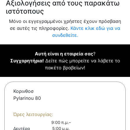
Αξιολογήσεις από τους παρακάτω
ιστότοπους
Μόνο οι εγγεγραμμένοι χρήστες έχουν πρόσβαση
σε αυτές τις πληροφορίες.
Κάντε κλικ εδώ για να
συνδεθείτε.
Αυτή είναι η εταιρεία σας
?
Συγχαρητήρια!
Δείτε πώς μπορείτε να λάβετε το
πακέτο βραβείων!
Κορινθοσ
Pylarinou 80
Ώρες λειτουργίας:
9:00 π.μ.–
Δευτέρα
5:00 μ.μ.