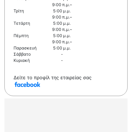
9:00 π.μ.–
Τρίτη
5:00 μ.μ.
9:00 π.μ.–
Τετάρτη
5:00 μ.μ.
9:00 π.μ.–
Πέμπτη
5:00 μ.μ.
9:00 π.μ.–
Παρασκευή
5:00 μ.μ.
Σάββατο
-
Κυριακή
-
Δείτε το προφίλ της εταιρείας σας