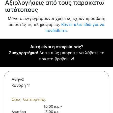
Αξιολογήσεις από τους παρακάτω
ιστότοπους
Μόνο οι εγγεγραμμένοι χρήστες έχουν πρόσβαση
σε αυτές τις πληροφορίες.
Κάντε κλικ εδώ για να
συνδεθείτε.
Αυτή είναι η εταιρεία σας
?
Συγχαρητήρια!
Δείτε πώς μπορείτε να λάβετε το
πακέτο βραβείων!
Αθήνα
Κανάρη 11
Ώρες λειτουργίας:
10:00 π.μ.–
Δευτέρα
6:00 μ.μ.