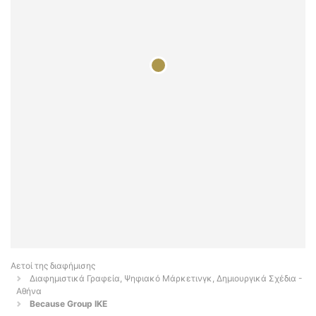
Αετοί της διαφήμισης
Διαφημιστικά Γραφεία, Ψηφιακό Μάρκετινγκ, Δημιουργικά Σχέδια -
Αθήνα
Because Group ΙΚΕ