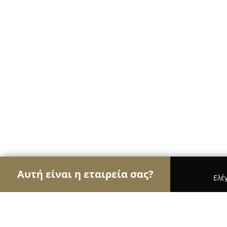
Αυτή είναι η εταιρεία σας?
Ελέ
Αετοί της διαφήμισης
Διαφημιστικά Γραφεία, Ψ