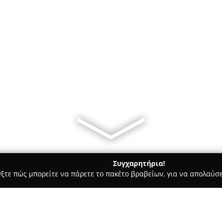
Συγχαρητήρια!
γξτε πώς μπορείτε να πάρετε το πακέτο βραβείων, για να απολαύσε
ηφιακό Μάρκετινγκ, Δημιουργικά Σχέδια - Ηρακλειο
iWorx - Web