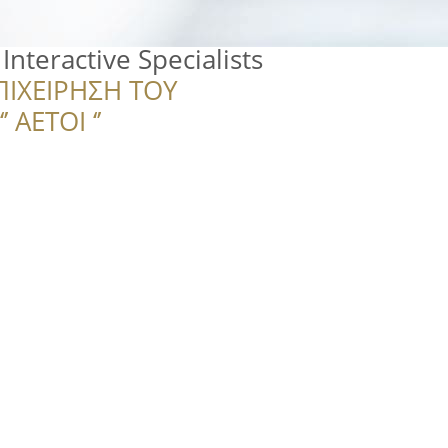
nteractive Specialists
ΠΙΧΕΙΡΗΣΗ ΤΟΥ
 ΑΕΤΟΙ ‘’