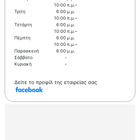
10:00 π.μ.–
Τρίτη
6:00 μ.μ.
10:00 π.μ.–
Τετάρτη
6:00 μ.μ.
10:00 π.μ.–
Πέμπτη
6:00 μ.μ.
10:00 π.μ.–
Παρασκευή
6:00 μ.μ.
Σάββατο
-
Κυριακή
-
Δείτε το προφίλ της εταιρείας σας