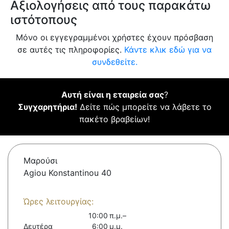
Αξιολογήσεις από τους παρακάτω
ιστότοπους
Μόνο οι εγγεγραμμένοι χρήστες έχουν πρόσβαση
σε αυτές τις πληροφορίες.
Κάντε κλικ εδώ για να
συνδεθείτε.
Αυτή είναι η εταιρεία σας
?
Συγχαρητήρια!
Δείτε πώς μπορείτε να λάβετε το
πακέτο βραβείων!
Μαρούσι
Agiou Konstantinou 40
Ώρες λειτουργίας:
10:00 π.μ.–
Δευτέρα
6:00 μ.μ.