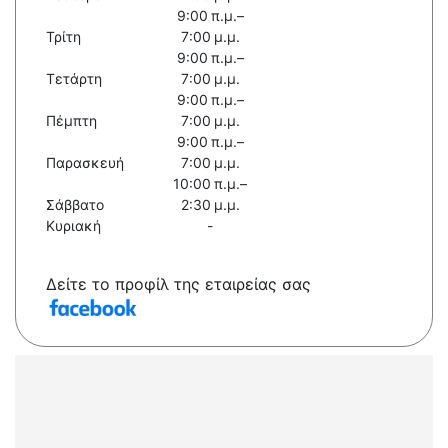
9:00 π.μ.–
Τρίτη
7:00 μ.μ.
9:00 π.μ.–
Τετάρτη
7:00 μ.μ.
9:00 π.μ.–
Πέμπτη
7:00 μ.μ.
9:00 π.μ.–
Παρασκευή
7:00 μ.μ.
10:00 π.μ.–
Σάββατο
2:30 μ.μ.
Κυριακή
-
Δείτε το προφίλ της εταιρείας σας