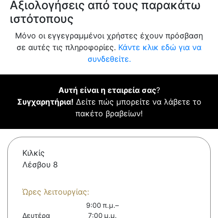
Αξιολογήσεις από τους παρακάτω
ιστότοπους
Μόνο οι εγγεγραμμένοι χρήστες έχουν πρόσβαση
σε αυτές τις πληροφορίες.
Κάντε κλικ εδώ για να
συνδεθείτε.
Αυτή είναι η εταιρεία σας
?
Συγχαρητήρια!
Δείτε πώς μπορείτε να λάβετε το
πακέτο βραβείων!
Κιλκίς
Λέσβου 8
Ώρες λειτουργίας:
9:00 π.μ.–
Δευτέρα
7:00 μ.μ.