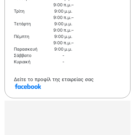
9:00 π.μ.–
Τρίτη
9:00 μ.μ.
9:00 π.μ.–
Τετάρτη
9:00 μ.μ.
9:00 π.μ.–
Πέμπτη
9:00 μ.μ.
9:00 π.μ.–
Παρασκευή
9:00 μ.μ.
Σάββατο
-
Κυριακή
-
Δείτε το προφίλ της εταιρείας σας