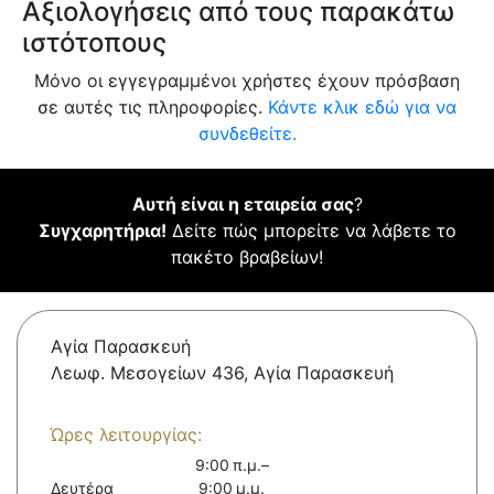
Αξιολογήσεις από τους παρακάτω
ιστότοπους
Μόνο οι εγγεγραμμένοι χρήστες έχουν πρόσβαση
σε αυτές τις πληροφορίες.
Κάντε κλικ εδώ για να
συνδεθείτε.
Αυτή είναι η εταιρεία σας
?
Συγχαρητήρια!
Δείτε πώς μπορείτε να λάβετε το
πακέτο βραβείων!
Αγία Παρασκευή
Λεωφ. Μεσογείων 436, Αγία Παρασκευή
Ώρες λειτουργίας:
9:00 π.μ.–
Δευτέρα
9:00 μ.μ.