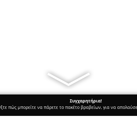
Συγχαρητήρια!
γξτε πώς μπορείτε να πάρετε το πακέτο βραβείων, για να απολαύσε
ηφιακό Μάρκετινγκ, Δημιουργικά Σχέδια - Τρίκαλα
Support Web