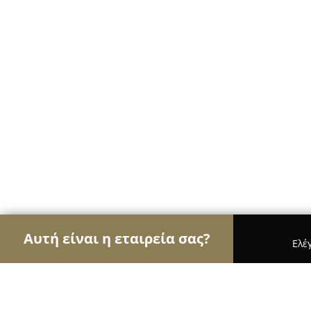
Αυτή είναι η εταιρεία σας?
Ελέ
Αετοί της διαφήμισης
Διαφημιστικά Γραφεία, Ψ