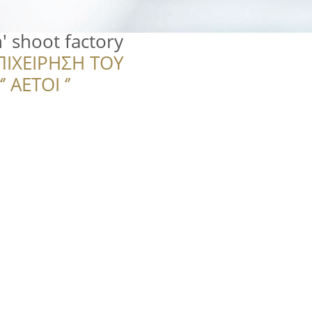
 shoot factory
ΠΙΧΕΙΡΗΣΗ ΤΟΥ
 ΑΕΤΟΙ ‘’