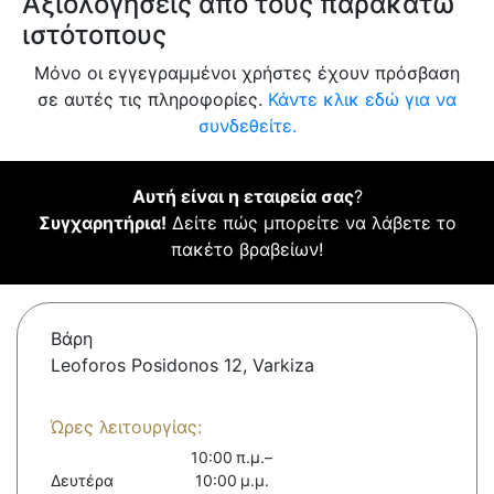
Αξιολογήσεις από τους παρακάτω
ιστότοπους
Μόνο οι εγγεγραμμένοι χρήστες έχουν πρόσβαση
σε αυτές τις πληροφορίες.
Κάντε κλικ εδώ για να
συνδεθείτε.
Αυτή είναι η εταιρεία σας
?
Συγχαρητήρια!
Δείτε πώς μπορείτε να λάβετε το
πακέτο βραβείων!
Βάρη
Leoforos Posidonos 12, Varkiza
Ώρες λειτουργίας:
10:00 π.μ.–
Δευτέρα
10:00 μ.μ.