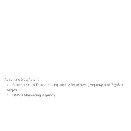
Αετοί της διαφήμισης
Διαφημιστικά Γραφεία, Ψηφιακό Μάρκετινγκ, Δημιουργικά Σχέδια -
Αθήνα
DMSS Marketing Agency