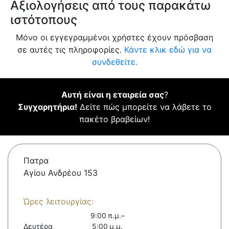
Αξιολογήσεις από τους παρακάτω
ιστότοπους
Μόνο οι εγγεγραμμένοι χρήστες έχουν πρόσβαση
σε αυτές τις πληροφορίες.
Κάντε κλικ εδώ για να
συνδεθείτε.
Αυτή είναι η εταιρεία σας
?
Συγχαρητήρια!
Δείτε πώς μπορείτε να λάβετε το
πακέτο βραβείων!
Πατρα
Αγίου Ανδρέου 153
Ώρες λειτουργίας:
9:00 π.μ.–
Δευτέρα
5:00 μ.μ.