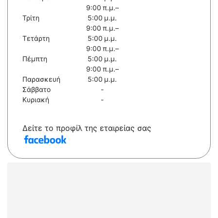
9:00 π.μ.–
Τρίτη
5:00 μ.μ.
9:00 π.μ.–
Τετάρτη
5:00 μ.μ.
9:00 π.μ.–
Πέμπτη
5:00 μ.μ.
9:00 π.μ.–
Παρασκευή
5:00 μ.μ.
Σάββατο
-
Κυριακή
-
Δείτε το προφίλ της εταιρείας σας