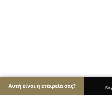
Αυτή είναι η εταιρεία σας?
Ελέ
Αετοί της διαφήμισης
Διαφημιστικά Γραφεία, Ψ