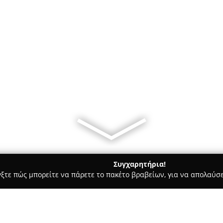
Συγχαρητήρια!
γξτε πώς μπορείτε να πάρετε το πακέτο βραβείων, για να απολαύσε
ηφιακό Μάρκετινγκ, Δημιουργικά Σχέδια - Ιωάννινα
Stamos Δι