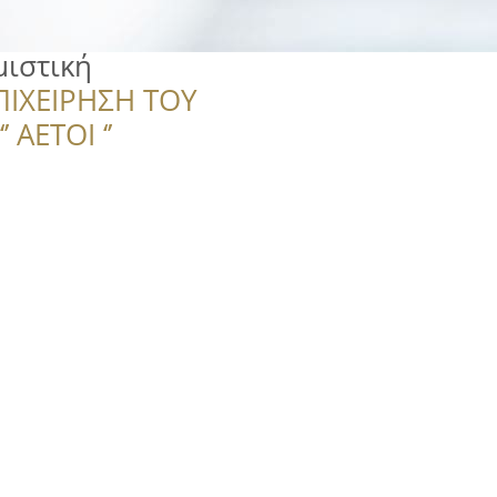
μιστική
ΠΙΧΕΙΡΗΣΗ ΤΟΥ
 ΑΕΤΟΙ ‘’