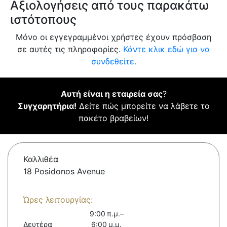
Αξιολογήσεις από τους παρακάτω
ιστότοπους
Μόνο οι εγγεγραμμένοι χρήστες έχουν πρόσβαση
σε αυτές τις πληροφορίες.
Κάντε κλικ εδώ για να
συνδεθείτε.
Αυτή είναι η εταιρεία σας
?
Συγχαρητήρια!
Δείτε πώς μπορείτε να λάβετε το
πακέτο βραβείων!
Καλλιθέα
18 Posidonos Avenue
Ώρες λειτουργίας:
9:00 π.μ.–
Δευτέρα
6:00 μ.μ.