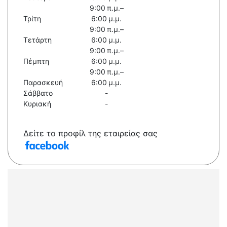
9:00 π.μ.–
Τρίτη
6:00 μ.μ.
9:00 π.μ.–
Τετάρτη
6:00 μ.μ.
9:00 π.μ.–
Πέμπτη
6:00 μ.μ.
9:00 π.μ.–
Παρασκευή
6:00 μ.μ.
Σάββατο
-
Κυριακή
-
Δείτε το προφίλ της εταιρείας σας