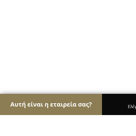
Αυτή είναι η εταιρεία σας?
Ελέ
Αετοί της διαφήμισης
Διαφημιστικά Γραφεία, Ψ