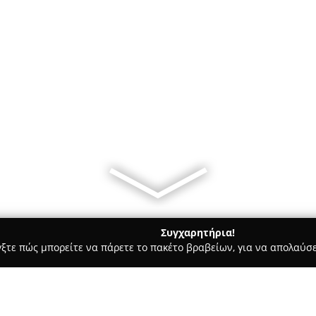
Συγχαρητήρια!
γξτε πώς μπορείτε να πάρετε το πακέτο βραβείων, για να απολαύσε
ηφιακό Μάρκετινγκ, Δημιουργικά Σχέδια - Αθήνα
SEO Dominator