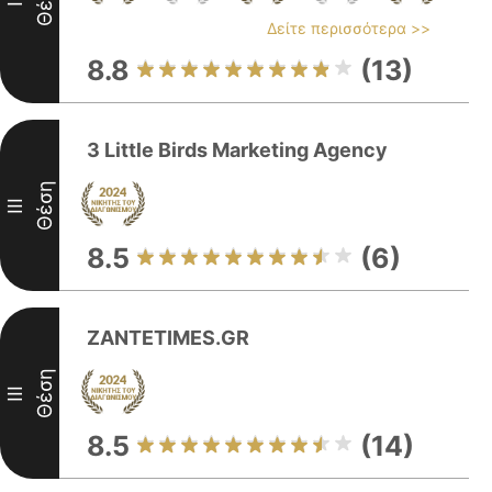
Θέση
II
Δείτε περισσότερα >>
8.8
(13)
3 Little Birds Marketing Agency
Θέση
III
8.5
(6)
ZANTETIMES.GR
Θέση
III
8.5
(14)