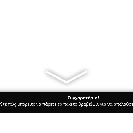
Συγχαρητήρια!
γξτε πώς μπορείτε να πάρετε το πακέτο βραβείων, για να απολαύσε
ηφιακό Μάρκετινγκ, Δημιουργικά Σχέδια - Ζακυνθοσ
ΑΠΟΤΥΠΩ