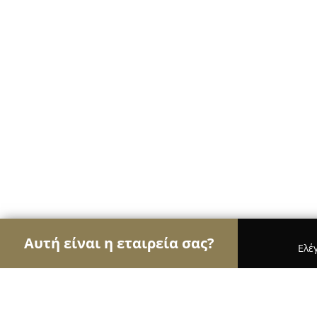
Αυτή είναι η εταιρεία σας?
Ελέ
Αετοί της διαφήμισης
Διαφημιστικά Γραφεία, Ψ