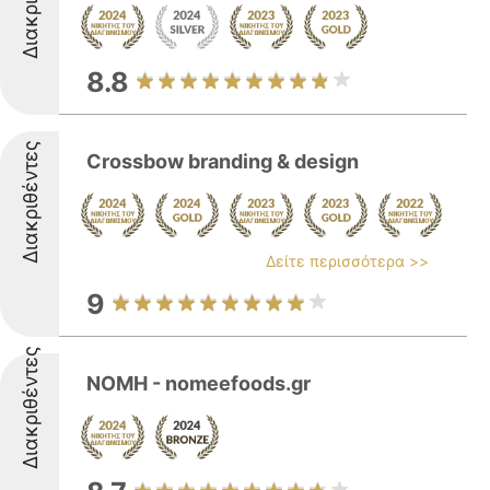
8.8
Διακριθέντες
Crossbow branding & design
Δείτε περισσότερα >>
9
Διακριθέντες
ΝΟΜΗ - nomeefoods.gr