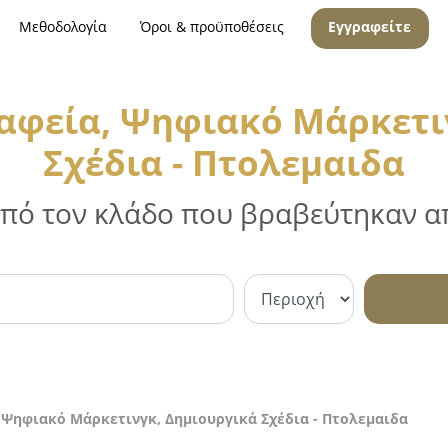
Μεθοδολογία
Όροι & προϋποθέσεις
Εγγραφείτε
αφεία, Ψηφιακό Μάρκετι
Σχέδια - Πτολεμαιδα
 από τον κλάδο που βραβεύτηκαν απ
 Ψηφιακό Μάρκετινγκ, Δημιουργικά Σχέδια - Πτολεμαιδα