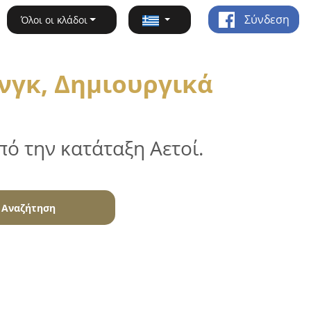
Σύνδεση
Όλοι οι κλάδοι
νγκ, Δημιουργικά
ό την κατάταξη Αετοί.
Αναζήτηση