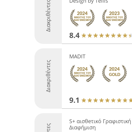
Design by Τellis
Διακριθέντες
8.4
MADIT
Διακριθέντες
9.1
S+ αισθeτικό Γραφιστική
Διαφήμιση