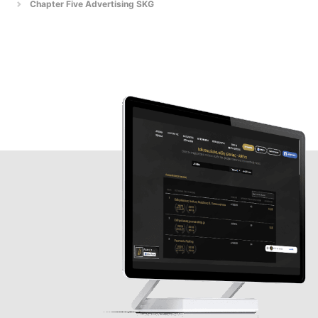
Chapter Five Advertising SKG