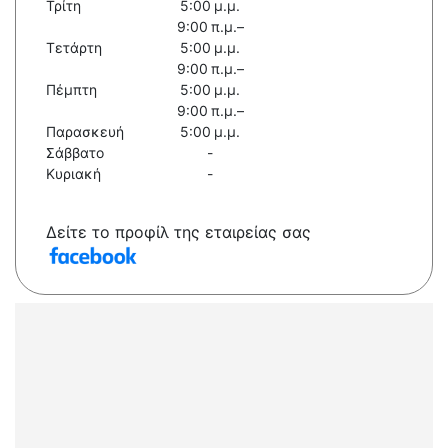
Τρίτη
5:00 μ.μ.
9:00 π.μ.–
Τετάρτη
5:00 μ.μ.
9:00 π.μ.–
Πέμπτη
5:00 μ.μ.
9:00 π.μ.–
Παρασκευή
5:00 μ.μ.
Σάββατο
-
Κυριακή
-
Δείτε το προφίλ της εταιρείας σας