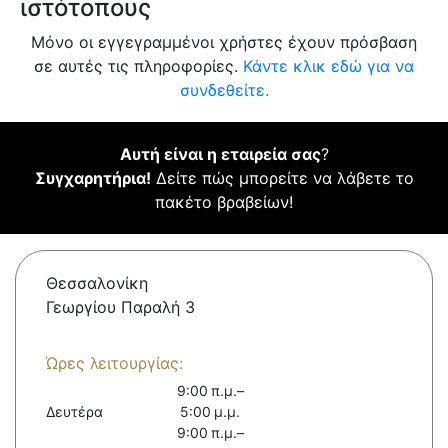
ιστότοπους
Μόνο οι εγγεγραμμένοι χρήστες έχουν πρόσβαση
σε αυτές τις πληροφορίες.
Κάντε κλικ εδώ για να
συνδεθείτε.
Αυτή είναι η εταιρεία σας
?
Συγχαρητήρια!
Δείτε πώς μπορείτε να λάβετε το
πακέτο βραβείων!
Θεσσαλονίκη
Γεωργίου Παραλή 3
Ώρες λειτουργίας:
9:00 π.μ.–
Δευτέρα
5:00 μ.μ.
9:00 π.μ.–