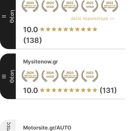
Θέση
II
Δείτε περισσότερα >>
10.0
(138)
Mysitenow.gr
Θέση
III
10.0
(131)
Motorsite.gr/AUTO