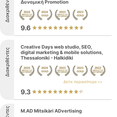
Διακριθέντες
Δυναμική Promotion
9.6
Creative Days web studio, SEO,
Διακριθέντες
digital marketing & mobile solutions,
Thessaloniki - Halkidiki
Δείτε περισσότερα >>
9.3
M.AD Mitsikàri ADvertising