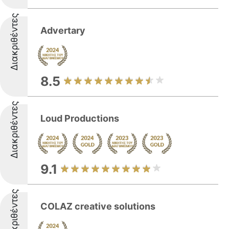
Διακριθέντες
Advertary
8.5
Διακριθέντες
Loud Productions
9.1
Διακριθέντες
COLAZ creative solutions