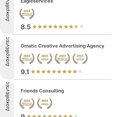
Διακριθέντες
Eagleservices
8.5
Διακριθέντες
Gmatic Creative Advertising Agency
9.1
Διακριθέντες
Friends Consulting
9