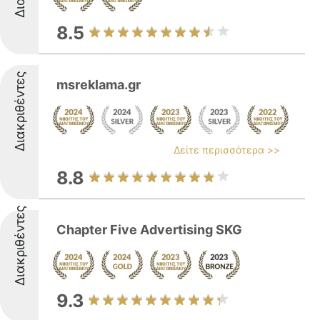
8.5
Διακριθέντες
msreklama.gr
Δείτε περισσότερα >>
8.8
Διακριθέντες
Chapter Five Advertising SKG
9.3