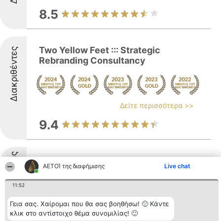
8.5
Two Yellow Feet ::: Strategic
Διακριθέντες
Rebranding Consultancy
Δείτε περισσότερα >>
9.4
Διακριθέντες
Alpha Marketing Greece
ΑΕΤΟΊ της διαφήμισης
Live chat
11:52
Γεια σας. Χαίρομαι που θα σας βοηθήσω! 🙂 Κάντε
Δείτε περισσότερα >>
κλικ στο αντίστοιχο θέμα συνομιλίας! 🙂