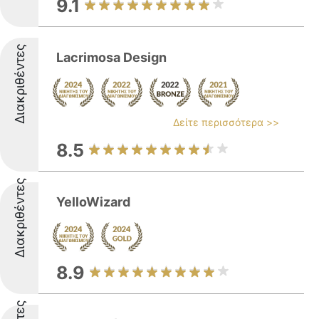
9.1
Διακριθέντες
Lacrimosa Design
Δείτε περισσότερα >>
8.5
Διακριθέντες
YelloWizard
8.9