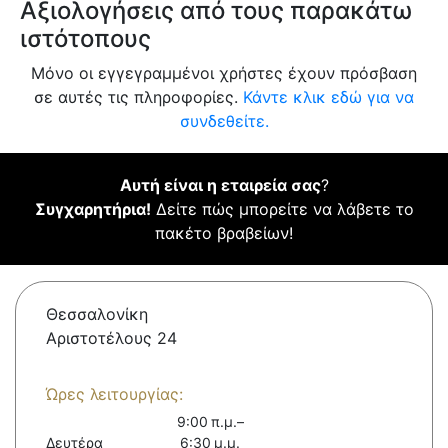
Αξιολογήσεις από τους παρακάτω
ιστότοπους
Μόνο οι εγγεγραμμένοι χρήστες έχουν πρόσβαση
σε αυτές τις πληροφορίες.
Κάντε κλικ εδώ για να
συνδεθείτε.
Αυτή είναι η εταιρεία σας
?
Συγχαρητήρια!
Δείτε πώς μπορείτε να λάβετε το
πακέτο βραβείων!
Θεσσαλονίκη
Αριστοτέλους 24
Ώρες λειτουργίας:
9:00 π.μ.–
Δευτέρα
6:30 μ.μ.