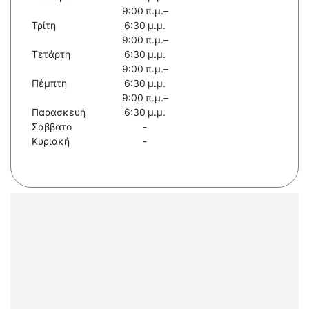
9:00 π.μ.–
Τρίτη
6:30 μ.μ.
9:00 π.μ.–
Τετάρτη
6:30 μ.μ.
9:00 π.μ.–
Πέμπτη
6:30 μ.μ.
9:00 π.μ.–
Παρασκευή
6:30 μ.μ.
Σάββατο
-
Κυριακή
-