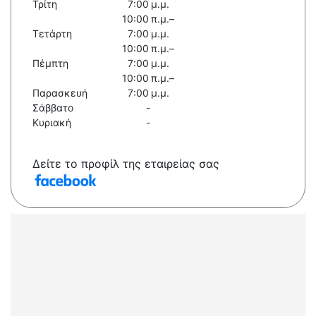
Τρίτη
7:00 μ.μ.
10:00 π.μ.–
Τετάρτη
7:00 μ.μ.
10:00 π.μ.–
Πέμπτη
7:00 μ.μ.
10:00 π.μ.–
Παρασκευή
7:00 μ.μ.
Σάββατο
-
Κυριακή
-
Δείτε το προφίλ της εταιρείας σας