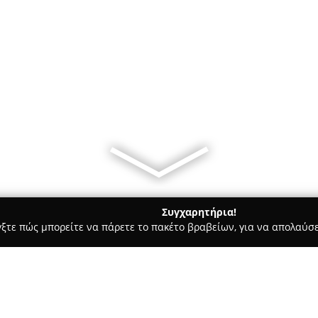
Συγχαρητήρια!
γξτε πώς μπορείτε να πάρετε το πακέτο βραβείων, για να απολαύσε
ηφιακό Μάρκετινγκ, Δημιουργικά Σχέδια - Θεσσαλονίκη
RnR Ma