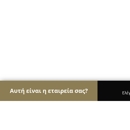
Αυτή είναι η εταιρεία σας?
Ελέ
Αετοί της διαφήμισης
Διαφημιστικά Γραφεία, Ψ