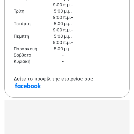
9:00 π.μ.–
Τρίτη
5:00 μ.μ.
9:00 π.μ.–
Τετάρτη
5:00 μ.μ.
9:00 π.μ.–
Πέμπτη
5:00 μ.μ.
9:00 π.μ.–
Παρασκευή
5:00 μ.μ.
Σάββατο
-
Κυριακή
-
Δείτε το προφίλ της εταιρείας σας