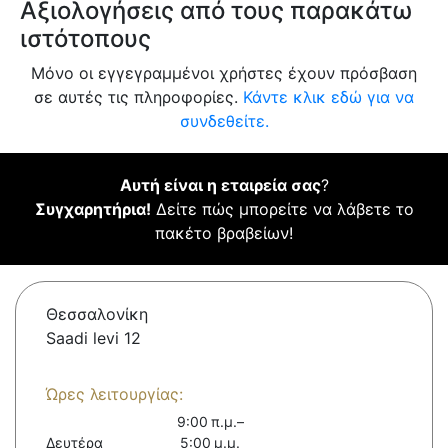
Αξιολογήσεις από τους παρακάτω
ιστότοπους
Μόνο οι εγγεγραμμένοι χρήστες έχουν πρόσβαση
σε αυτές τις πληροφορίες.
Κάντε κλικ εδώ για να
συνδεθείτε.
Αυτή είναι η εταιρεία σας
?
Συγχαρητήρια!
Δείτε πώς μπορείτε να λάβετε το
πακέτο βραβείων!
Θεσσαλονίκη
Saadi levi 12
Ώρες λειτουργίας:
9:00 π.μ.–
Δευτέρα
5:00 μ.μ.