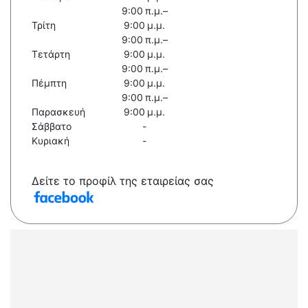
9:00 π.μ.–
Τρίτη
9:00 μ.μ.
9:00 π.μ.–
Τετάρτη
9:00 μ.μ.
9:00 π.μ.–
Πέμπτη
9:00 μ.μ.
9:00 π.μ.–
Παρασκευή
9:00 μ.μ.
Σάββατο
-
Κυριακή
-
Δείτε το προφίλ της εταιρείας σας