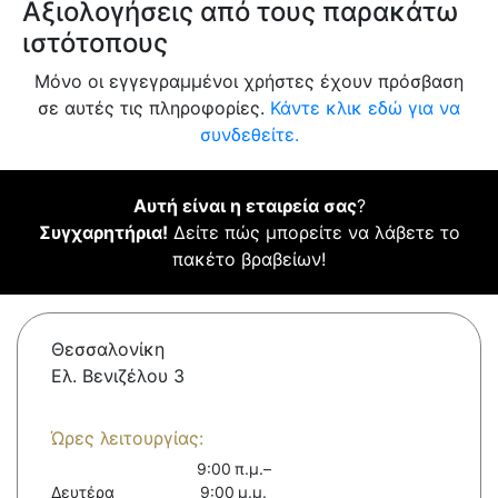
Αξιολογήσεις από τους παρακάτω
ιστότοπους
Μόνο οι εγγεγραμμένοι χρήστες έχουν πρόσβαση
σε αυτές τις πληροφορίες.
Κάντε κλικ εδώ για να
συνδεθείτε.
Αυτή είναι η εταιρεία σας
?
Συγχαρητήρια!
Δείτε πώς μπορείτε να λάβετε το
πακέτο βραβείων!
Θεσσαλονίκη
Ελ. Βενιζέλου 3
Ώρες λειτουργίας:
9:00 π.μ.–
Δευτέρα
9:00 μ.μ.