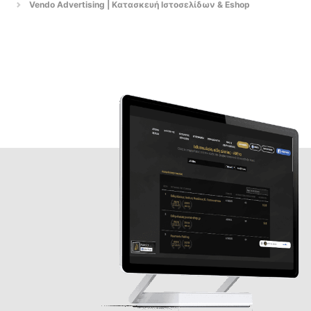
Vendo Advertising | Κατασκευή Ιστοσελίδων & Eshop