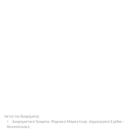
Αετοί της διαφήμισης
Διαφημιστικά Γραφεία, Ψηφιακό Μάρκετινγκ, Δημιουργικά Σχέδια -
Θεσσαλονίκη