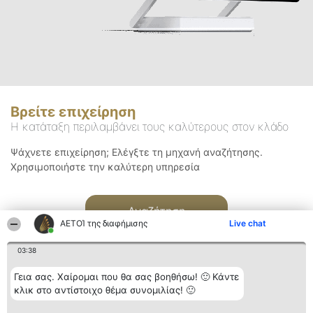
Βρείτε επιχείρηση
Η κατάταξη περιλαμβάνει τους καλύτερους στον κλάδο
Ψάχνετε επιχείρηση; Ελέγξτε τη μηχανή αναζήτησης.
Χρησιμοποιήστε την καλύτερη υπηρεσία
Αναζήτηση
ΑΕΤΟΊ της διαφήμισης
Live chat
03:38
Γεια σας. Χαίρομαι που θα σας βοηθήσω! 🙂 Κάντε
κλικ στο αντίστοιχο θέμα συνομιλίας! 🙂