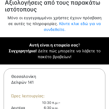
Αξιολογήσεις από τους παρακάτω
ιστότοπους
Μόνο οι εγγεγραμμένοι χρήστες έχουν πρόσβαση
σε αυτές τις πληροφορίες.
Κάντε κλικ εδώ για να
συνδεθείτε.
Αυτή είναι η εταιρεία σας
?
Συγχαρητήρια!
Δείτε πώς μπορείτε να λάβετε το
πακέτο βραβείων!
Θεσσαλονίκη
Δελφών 141
Ώρες λειτουργίας:
10:30 π.μ.–
Δευτέρα
6:30 μ.μ.