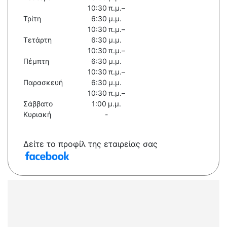
10:30 π.μ.–
Τρίτη
6:30 μ.μ.
10:30 π.μ.–
Τετάρτη
6:30 μ.μ.
10:30 π.μ.–
Πέμπτη
6:30 μ.μ.
10:30 π.μ.–
Παρασκευή
6:30 μ.μ.
10:30 π.μ.–
Σάββατο
1:00 μ.μ.
Κυριακή
-
Δείτε το προφίλ της εταιρείας σας