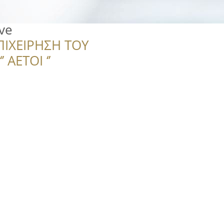
ve
ΠΙΧΕΙΡΗΣΗ ΤΟΥ
 ΑΕΤΟΙ ‘’