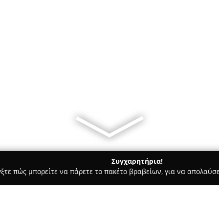
Συγχαρητήρια!
γξτε πώς μπορείτε να πάρετε το πακέτο βραβείων, για να απολαύσε
ηφιακό Μάρκετινγκ, Δημιουργικά Σχέδια - Θεσσαλονίκη
Imagin