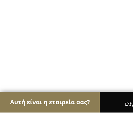
Αυτή είναι η εταιρεία σας?
Ελέ
Αετοί της διαφήμισης
Διαφημιστικά Γραφεία, Ψ