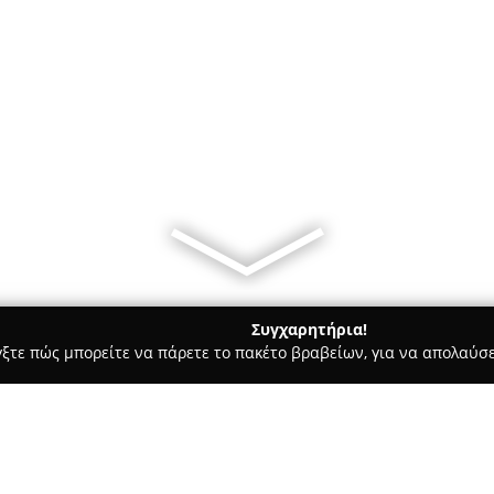
Συγχαρητήρια!
γξτε πώς μπορείτε να πάρετε το πακέτο βραβείων, για να απολαύσε
ηφιακό Μάρκετινγκ, Δημιουργικά Σχέδια - Θεσσαλονίκη
Friend