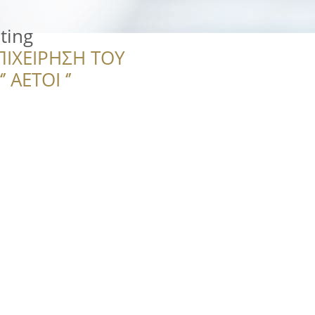
ting
ΠΙΧΕΙΡΗΣΗ ΤΟΥ
 ΑΕΤΟΙ ‘’