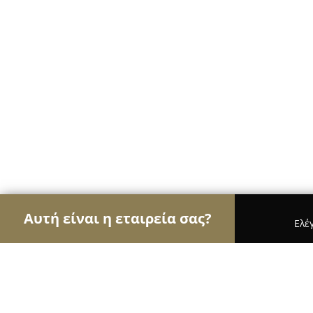
Αυτή είναι η εταιρεία σας?
Ελέ
Αετοί της διαφήμισης
Διαφημιστικά Γραφεία, Ψ