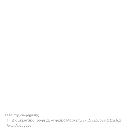
Αετοί της διαφήμισης
Διαφημιστικά Γραφεία, Ψηφιακό Μάρκετινγκ, Δημιουργικά Σχέδια -
Άγιοι Ανάργυροι