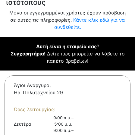
ιστότοπους
Μόνο οι εγγεγραμμένοι χρήστες έχουν πρόσβαση
σε αυτές τις πληροφορίες.
Κάντε κλικ εδώ για να
συνδεθείτε.
Αυτή είναι η εταιρεία σας
?
Συγχαρητήρια!
Δείτε πώς μπορείτε να λάβετε το
πακέτο βραβείων!
Άγιοι Ανάργυροι
Ηρ. Πολυτεχνείου 29
Ώρες λειτουργίας:
9:00 π.μ.–
Δευτέρα
5:00 μ.μ.
9:00 π.μ.–