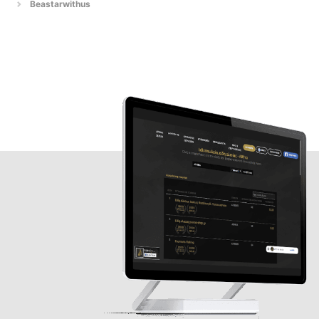
Beastarwithus