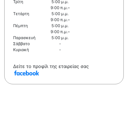
Τρίτη
5:00 μ.μ.
9:00 π.μ.–
Τετάρτη
5:00 μ.μ.
9:00 π.μ.–
Πέμπτη
5:00 μ.μ.
9:00 π.μ.–
Παρασκευή
5:00 μ.μ.
Σάββατο
-
Κυριακή
-
Δείτε το προφίλ της εταιρείας σας