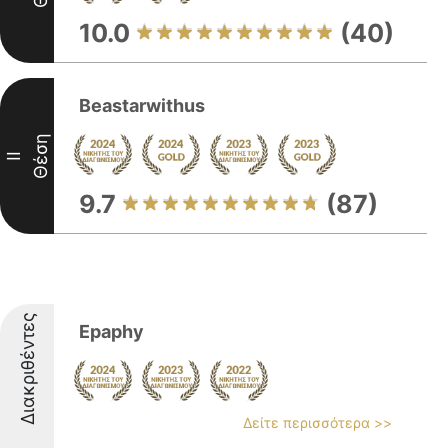
10.0
(40)
Beastarwithus
Θέση
II
9.7
(87)
Διακριθέντες
Epaphy
Δείτε περισσότερα >>