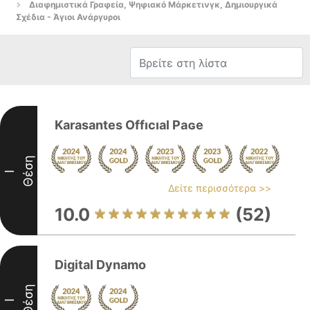
Διαφημιστικά Γραφεία, Ψηφιακό Μάρκετινγκ, Δημιουργικά
Σχέδια - Άγιοι Ανάργυροι
Karasantes Offıϲıal Paɢe
Θέση
I
Δείτε περισσότερα >>
10.0
(52)
Digital Dynamo
Θέση
I