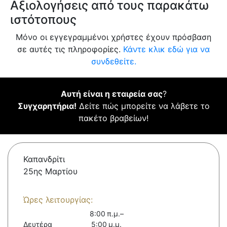
Αξιολογήσεις από τους παρακάτω
ιστότοπους
Μόνο οι εγγεγραμμένοι χρήστες έχουν πρόσβαση
σε αυτές τις πληροφορίες.
Κάντε κλικ εδώ για να
συνδεθείτε.
Αυτή είναι η εταιρεία σας
?
Συγχαρητήρια!
Δείτε πώς μπορείτε να λάβετε το
πακέτο βραβείων!
Καπανδρίτι
25ης Μαρτίου
Ώρες λειτουργίας:
8:00 π.μ.–
Δευτέρα
5:00 μ.μ.