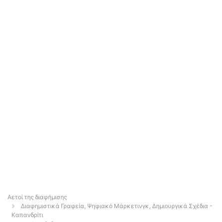
Αετοί της διαφήμισης
Διαφημιστικά Γραφεία, Ψηφιακό Μάρκετινγκ, Δημιουργικά Σχέδια -
Καπανδρίτι