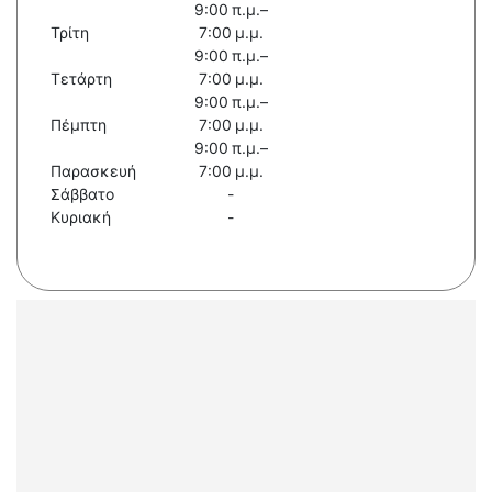
9:00 π.μ.–
Τρίτη
7:00 μ.μ.
9:00 π.μ.–
Τετάρτη
7:00 μ.μ.
9:00 π.μ.–
Πέμπτη
7:00 μ.μ.
9:00 π.μ.–
Παρασκευή
7:00 μ.μ.
Σάββατο
-
Κυριακή
-