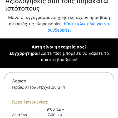
Αξιολογήσεις από τους παρακάτω
ιστότοπους
Μόνο οι εγγεγραμμένοι χρήστες έχουν πρόσβαση
σε αυτές τις πληροφορίες.
Κάντε κλικ εδώ για να
συνδεθείτε.
Αυτή είναι η εταιρεία σας
?
Συγχαρητήρια!
Δείτε πώς μπορείτε να λάβετε το
πακέτο βραβείων!
Λαρισα
Ηρώων Πολυτεχνείου 214
Ώρες λειτουργίας:
9:00 π.μ.–
Δευτέρα
7:00 μ.μ.