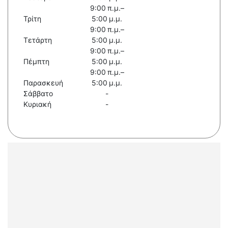
9:00 π.μ.–
Τρίτη
5:00 μ.μ.
9:00 π.μ.–
Τετάρτη
5:00 μ.μ.
9:00 π.μ.–
Πέμπτη
5:00 μ.μ.
9:00 π.μ.–
Παρασκευή
5:00 μ.μ.
Σάββατο
-
Κυριακή
-