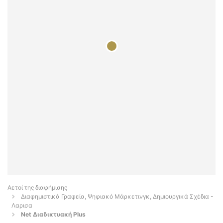
Αετοί της διαφήμισης
Διαφημιστικά Γραφεία, Ψηφιακό Μάρκετινγκ, Δημιουργικά Σχέδια -
Λαρισα
Net Διαδικτυακή Plus