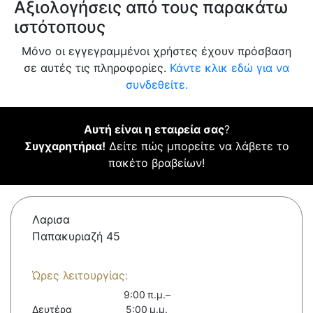
Αξιολογήσεις από τους παρακάτω
ιστότοπους
Μόνο οι εγγεγραμμένοι χρήστες έχουν πρόσβαση
σε αυτές τις πληροφορίες.
Κάντε κλικ εδώ για να
συνδεθείτε.
Αυτή είναι η εταιρεία σας
?
Συγχαρητήρια!
Δείτε πώς μπορείτε να λάβετε το
πακέτο βραβείων!
Λαρισα
Παπακυριαζή 45
Ώρες λειτουργίας:
9:00 π.μ.–
Δευτέρα
5:00 μ.μ.