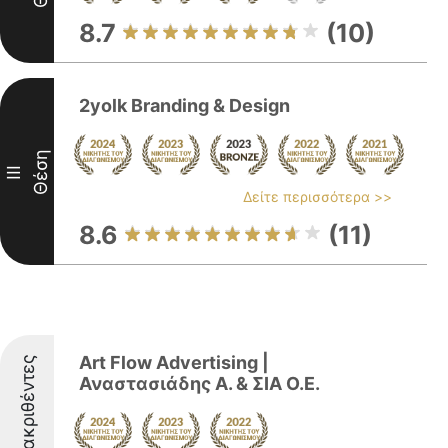
8.7
(10)
2yolk Branding & Design
Θέση
III
Δείτε περισσότερα >>
8.6
(11)
Art Flow Advertising |
Διακριθέντες
Αναστασιάδης Α. & ΣΙΑ O.E.