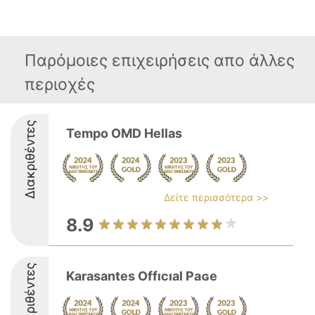
Παρόμοιες επιχειρήσεις απο άλλες
περιοχές
Διακριθέντες
Tempo OMD Hellas
Δείτε περισσότερα >>
8.9
Διακριθέντες
Karasantes Offıϲıal Paɢe