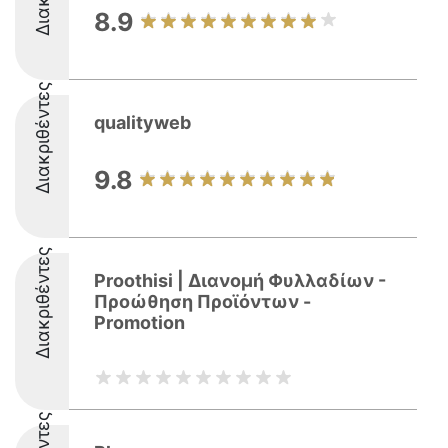
8.9
Διακριθέντες
qualityweb
9.8
Διακριθέντες
Proothisi | Διανομή Φυλλαδίων -
Προώθηση Προϊόντων -
Promotion