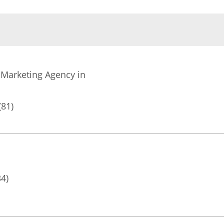
l Marketing Agency in
(81)
34)