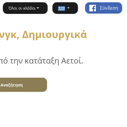
Σύνδεση
Όλοι οι κλάδοι
νγκ, Δημιουργικά
ό την κατάταξη Αετοί.
Αναζήτηση