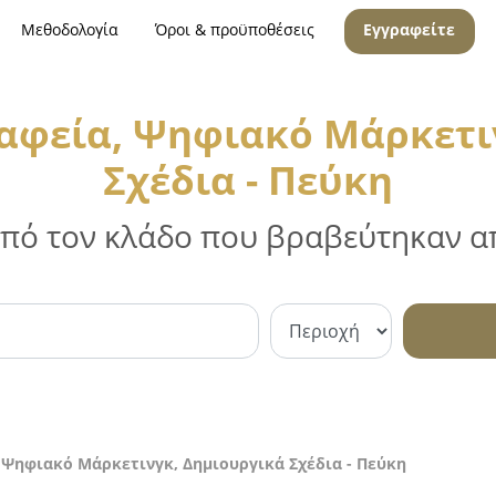
Μεθοδολογία
Όροι & προϋποθέσεις
Εγγραφείτε
αφεία, Ψηφιακό Μάρκετι
Σχέδια - Πεύκη
 από τον κλάδο που βραβεύτηκαν απ
 Ψηφιακό Μάρκετινγκ, Δημιουργικά Σχέδια - Πεύκη