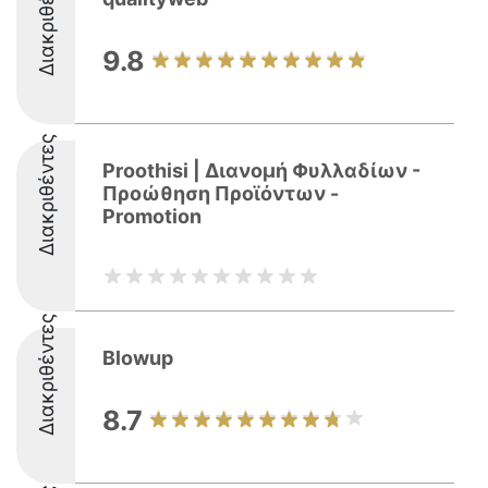
Διακριθέντες
9.8
Διακριθέντες
Proothisi | Διανομή Φυλλαδίων -
Προώθηση Προϊόντων -
Promotion
Διακριθέντες
Blowup
8.7