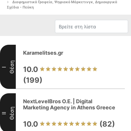
Διαφημιστικά Γραφεία, Ψηφιακό Μάρκετινγκ, Δημιουργικά
Σχέδια - Πεύκη
Karamelitses.gr
Θέση
10.0
I
(199)
NextLevelBros O.E. | Digital
Marketing Agency in Athens Greece
Θέση
II
10.0
(82)