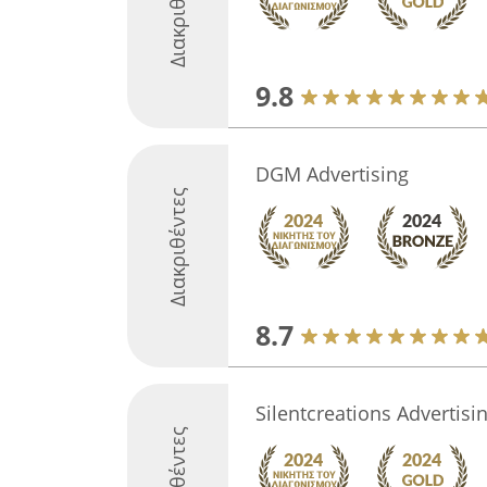
Διακριθέντες
9.8
DGM Advertising
Διακριθέντες
8.7
Silentcreations Advertisi
Διακριθέντες