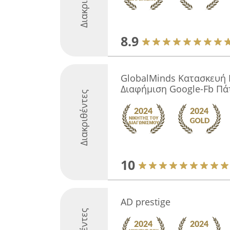
8.9
GlobalMinds Κατασκευή 
Διαφήμιση Google-Fb Πά
Διακριθέντες
10
AD prestige