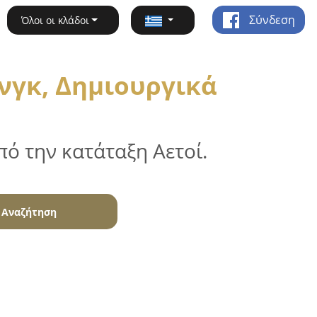
Σύνδεση
Όλοι οι κλάδοι
νγκ, Δημιουργικά
ό την κατάταξη Αετοί.
Αναζήτηση