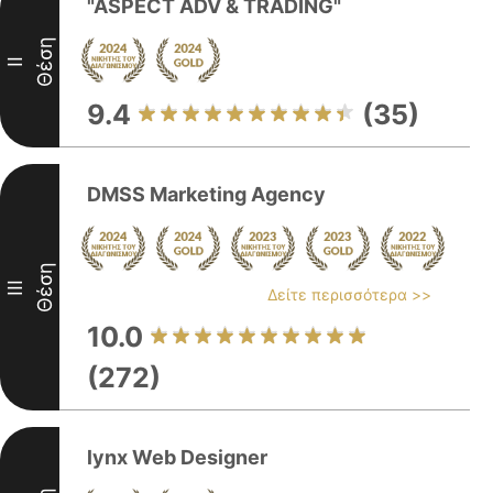
"ASPECT ADV & TRADING"
Θέση
II
9.4
(35)
DMSS Marketing Agency
Θέση
III
Δείτε περισσότερα >>
10.0
(272)
lynx Web Designer