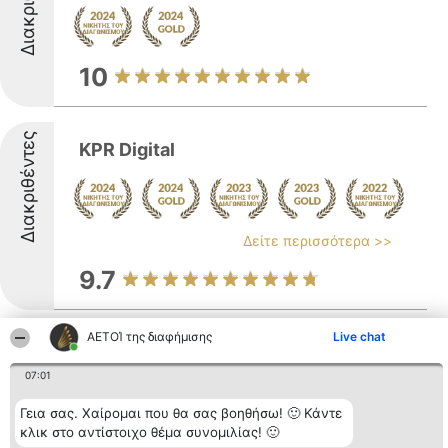
10
Διακριθέντες
KPR Digital
Δείτε περισσότερα >>
9.7
ΑΕΤΟΊ της διαφήμισης
Live chat
Adigital - Hospitality Marketing
Διακριθέντες
Agency
07:01
Γεια σας. Χαίρομαι που θα σας βοηθήσω! 🙂 Κάντε
κλικ στο αντίστοιχο θέμα συνομιλίας! 🙂