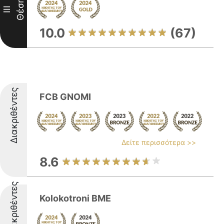
Θέση
III
10.0
(67)
Διακριθέντες
FCB GNOMI
Δείτε περισσότερα >>
8.6
Διακριθέντες
Kolokotroni BME