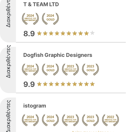
Διακριθέντες
T & TEAM LTD
8.9
Διακριθέντες
Dogfish Graphic Designers
9.9
Διακριθέντες
istogram