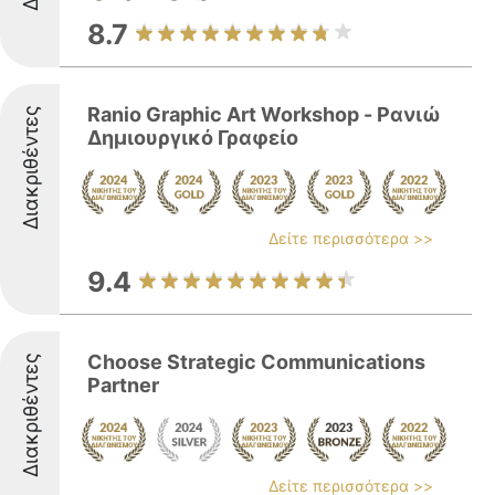
8.7
Ranio Graphic Art Workshop - Ρανιώ
Διακριθέντες
Δημιουργικό Γραφείο
Δείτε περισσότερα >>
9.4
Choose Strategic Communications
Διακριθέντες
Partner
Δείτε περισσότερα >>