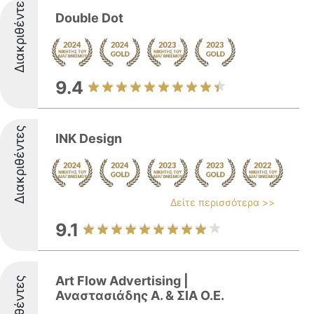
Διακριθέντες
Double Dot
9.4
Διακριθέντες
INK Design
Δείτε περισσότερα >>
9.1
Art Flow Advertising |
Αναστασιάδης Α. & ΣΙΑ O.E.